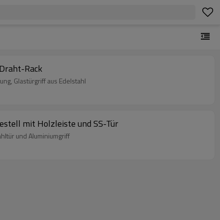
-Draht-Rack
, Glastürgriff aus Edelstahl
tell mit Holzleiste und SS-Tür
ltür und Aluminiumgriff