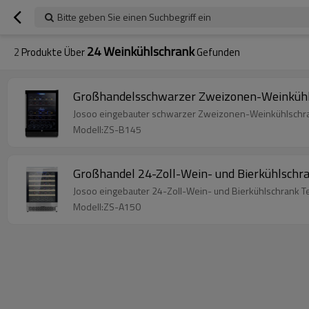
Bitte geben Sie einen Suchbegriff ein
24 Weinkühlschrank
2
Produkte Über
Gefunden
Großhandelsschwarzer Zweizonen-Weinkühls
Josoo eingebauter schwarzer Zweizonen-Weinkühlschran
Modell:ZS-B145
Großhandel 24-Zoll-Wein- und Bierkühlschra
Josoo eingebauter 24-Zoll-Wein- und Bierkühlschrank Te
Modell:ZS-A150