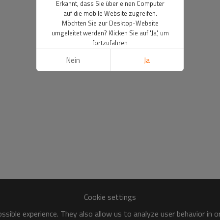
Erkannt, dass Sie über einen Computer
auf die mobile Website zugreifen.
Möchten Sie zur Desktop-Website
umgeleitet werden? Klicken Sie auf 'Ja', um
fortzufahren
Nein
Ja
Cookie settings
sible experience. They also allow us to analyze user behavior in 