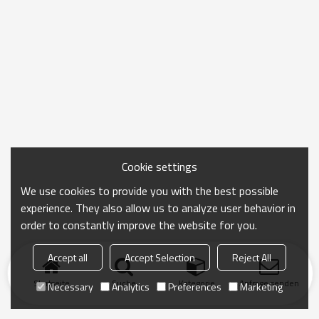
Cookie settings
We use cookies to provide you with the best possible
experience. They also allow us to analyze user behavior in
order to constantly improve the website for you.
Accept all
Accept Selection
Reject All
Startseite
Suche
Kategorie
Anfrage senden
Necessary
Analytics
Preferences
Marketing