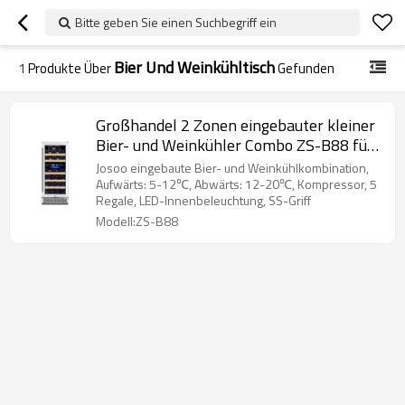
Bitte geben Sie einen Suchbegriff ein
Bier Und Weinkühltisch
1
Produkte Über
Gefunden
Großhandel 2 Zonen eingebauter kleiner
Bier- und Weinkühler Combo ZS-B88 für
Weinlagerung Edelstahltür und Griff
Josoo eingebaute Bier- und Weinkühlkombination,
Aufwärts: 5-12℃, Abwärts: 12-20℃, Kompressor, 5
Regale, LED-Innenbeleuchtung, SS-Griff
Modell:ZS-B88