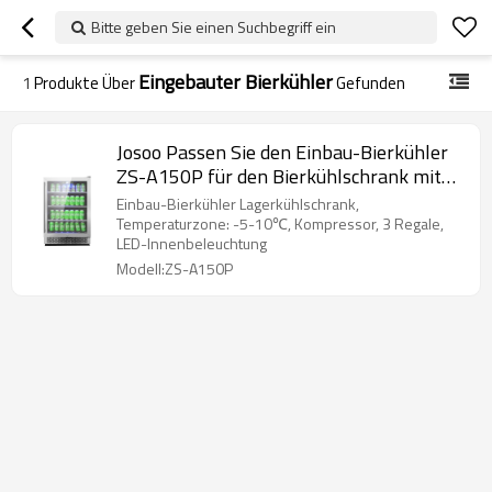
Bitte geben Sie einen Suchbegriff ein
Eingebauter Bierkühler
1
Produkte Über
Gefunden
Josoo Passen Sie den Einbau-Bierkühler
ZS-A150P für den Bierkühlschrank mit
Glasregal und Edelstahltür an
Einbau-Bierkühler Lagerkühlschrank,
Temperaturzone: -5-10℃, Kompressor, 3 Regale,
LED-Innenbeleuchtung
Modell:ZS-A150P