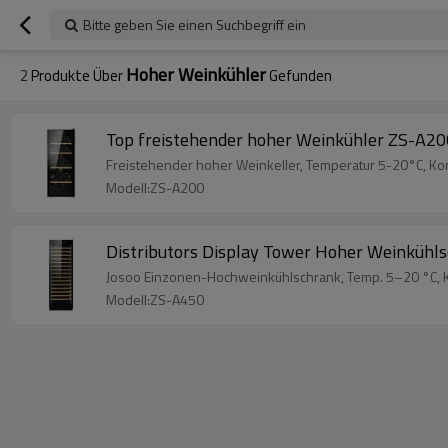
Bitte geben Sie einen Suchbegriff ein
Hoher Weinkühler
2
Produkte Über
Gefunden
Top freistehender hoher Weinkühler ZS-A20
Freistehender hoher Weinkeller, Temperatur 5-20°C, Kom
Modell:ZS-A200
Distributors Display Tower Hoher Weinkühls
Josoo Einzonen-Hochweinkühlschrank, Temp. 5–20 °C, Ko
Modell:ZS-A450