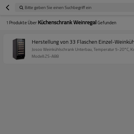
Bitte geben Sie einen Suchbegriff ein
Küchenschrank Weinregal
1
Produkte Über
Gefunden
Herstellung von 33 Flaschen Einzel-Weinküh
Josoo Weinkühlschrank Unterbau, Temperatur 5-20°C, Kom
Modell:ZS-A88