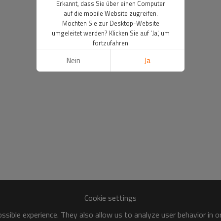
Erkannt, dass Sie über einen Computer
auf die mobile Website zugreifen.
Möchten Sie zur Desktop-Website
umgeleitet werden? Klicken Sie auf 'Ja', um
fortzufahren
Nein
Ja
Cookie settings
sible experience. They also allow us to analyze user behavior in 