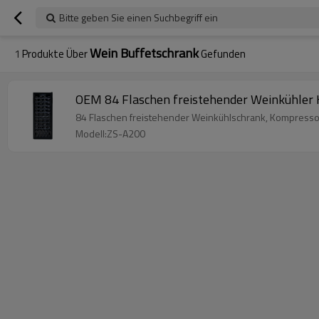
Bitte geben Sie einen Suchbegriff ein
Wein Buffetschrank
1
Produkte Über
Gefunden
OEM 84 Flaschen freistehender Weinkühler 
84 Flaschen freistehender Weinkühlschrank, Kompressor
Modell:ZS-A200