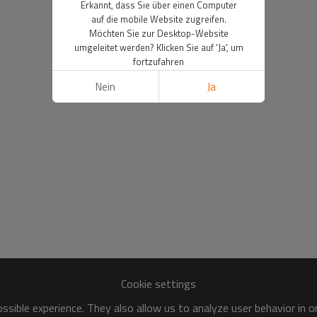
Erkannt, dass Sie über einen Computer
auf die mobile Website zugreifen.
Möchten Sie zur Desktop-Website
umgeleitet werden? Klicken Sie auf 'Ja', um
fortzufahren
Nein
Ja
Cookie settings
sible experience. They also allow us to analyze user behavior in 