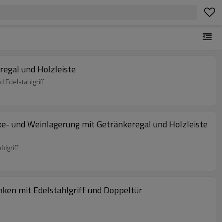
egal und Holzleiste
Edelstahlgriff
e- und Weinlagerung mit Getränkeregal und Holzleiste
lgriff
en mit Edelstahlgriff und Doppeltür