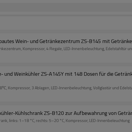
gebautes Wein- und Getränkezentrum ZS-B145 mit Getränker
ezentrum, Kompressor, 4 Regale, LED-Innenbeleuchtung, Edelstahltür und 
- und Weinkühler ZS-A145Y mit 148 Dosen für die Getränk
℃, Kompressor, 3 Ablagen, LED-Innenbeleuchtung, Vollglastür und Edelstah
ühler-Kühlschrank ZS-B120 zur Aufbewahrung von Getränk
nk, links: 1–18 °C, rechts: 5–20 °C, Kompressor, LED-Innenbeleuchtung