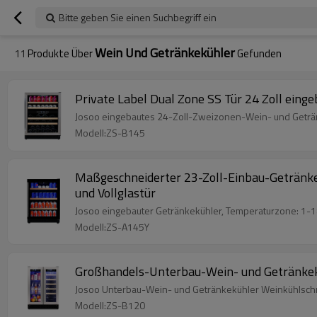
Bitte geben Sie einen Suchbegriff ein
Wein Und Getränkekühler
11
Produkte Über
Gefunden
Private Label Dual Zone SS Tür 24 Zoll ein
Josoo eingebautes 24-Zoll-Zweizonen-Wein- und Getränk
Modell:ZS-B145
Maßgeschneiderter 23-Zoll-Einbau-Getränke
und Vollglastür
Josoo eingebauter Getränkekühler, Temperaturzone: 1-18
Modell:ZS-A145Y
Großhandels-Unterbau-Wein- und Getränkek
Josoo Unterbau-Wein- und Getränkekühler Weinkühlschra
Modell:ZS-B120