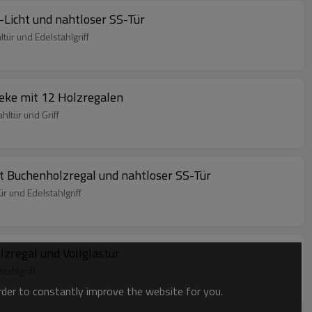
Licht und nahtloser SS-Tür
ür und Edelstahlgriff
eke mit 12 Holzregalen
ltür und Griff
 Buchenholzregal und nahtloser SS-Tür
 und Edelstahlgriff
zregal und Vollglastür
tahlgriff
order to constantly improve the website for you.