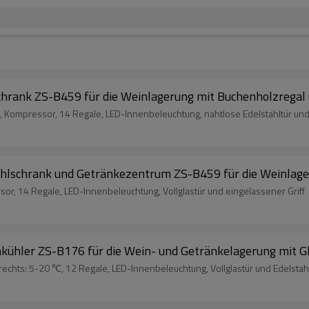
rank ZS-B459 für die Weinlagerung mit Buchenholzregal 
ompressor, 14 Regale, LED-Innenbeleuchtung, nahtlose Edelstahltür und E
lschrank und Getränkezentrum ZS-B459 für die Weinlage
, 14 Regale, LED-Innenbeleuchtung, Vollglastür und eingelassener Griff
ühler ZS-B176 für die Wein- und Getränkelagerung mit G
echts: 5-20 ℃, 12 Regale, LED-Innenbeleuchtung, Vollglastür und Edelstahl