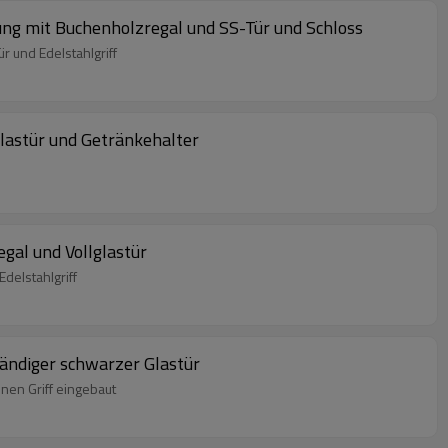
ng mit Buchenholzregal und SS-Tür und Schloss
 und Edelstahlgriff
lastür und Getränkehalter
al und Vollglastür
delstahlgriff
ändiger schwarzer Glastür
nen Griff eingebaut