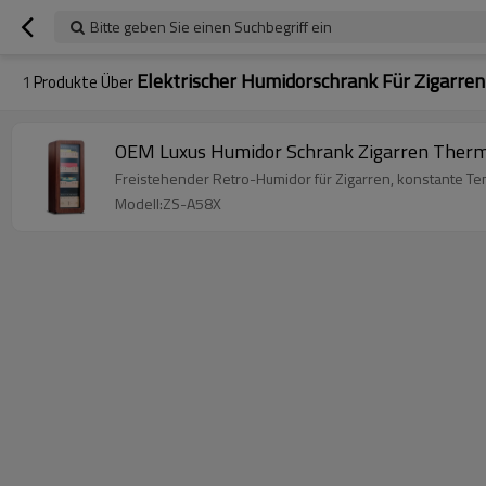
Bitte geben Sie einen Suchbegriff ein
Elektrischer Humidorschrank Für Zigarren
1
Produkte Über
OEM Luxus Humidor Schrank Zigarren Thermo
Freistehender Retro-Humidor für Zigarren, konstante Tem
Modell:ZS-A58X