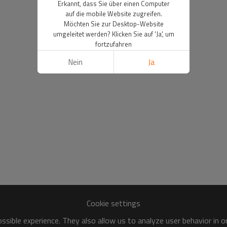
Erkannt, dass Sie über einen Computer
auf die mobile Website zugreifen.
Möchten Sie zur Desktop-Website
umgeleitet werden? Klicken Sie auf 'Ja', um
fortzufahren
Nein
Ja
Cookie settings
sible experience. They also allow us to analyze user behavior in 