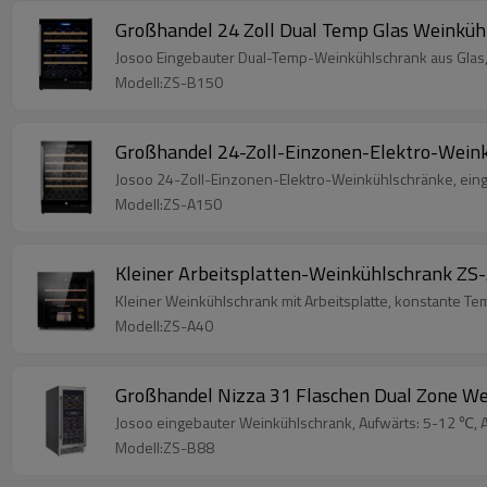
Großhandel 24 Zoll Dual Temp Glas Weinküh
Josoo Eingebauter Dual-Temp-Weinkühlschrank aus Glas, W
Modell:ZS-B150
Großhandel 24-Zoll-Einzonen-Elektro-Weinkü
Josoo 24-Zoll-Einzonen-Elektro-Weinkühlschränke, eing
Modell:ZS-A150
Kleiner Arbeitsplatten-Weinkühlschrank ZS-
Kleiner Weinkühlschrank mit Arbeitsplatte, konstante Tem
Modell:ZS-A40
Großhandel Nizza 31 Flaschen Dual Zone Wei
Josoo eingebauter Weinkühlschrank, Aufwärts: 5-12 ℃, A
Modell:ZS-B88