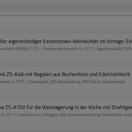
ller eigenständiger Einzelzonen-Weinkühler im Vintage-St
räusch (dB(A)): F/37; – Temperaturbereich: 5–20 °C; Lagerkapazität (750 m
ank ZS-A48 mit Regalen aus Buchenholz und Edelstahlkorb
ratur 5-20℃, 3 Glasregale, LED-Beleuchtung, IMD-Panel, mit Lenkrolle
 ZS-A150 für die Weinlagerung in der Küche mit Drahtgest
5–20 ° C, Kompressor, 5 Regale, LED-Innenbeleuchtung, Edelstahltür und E