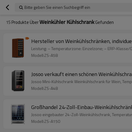
Bitte geben Sie einen Suchbegriff ein
Weinkühler Kühlschrank
15
Produkte Über
Gefunden
Hersteller von Weinkühlschränken, individue
Leistung: – Temperaturzone: Einzelzone; – ERP-Klasse/Ge
Modell:ZS-A58
Josoo verkauft einen schönen Weinkühlschr
Josoo Mini-Kühlschrank Weinkühlschrank für Wein, Tempe
Modell:ZS-A48
Großhandel 24-Zoll-Einbau-Weinkühlschränke
Josoo eingebauter 24-Zoll-Weinkühlschrank, Temperatur 
Modell:ZS-A150