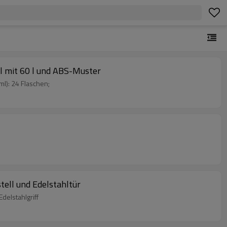
il mit 60 l und ABS-Muster
l): 24 Flaschen;
ell und Edelstahltür
delstahlgriff