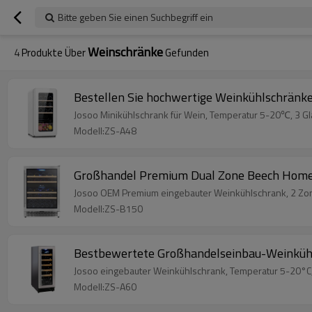
Bitte geben Sie einen Suchbegriff ein
Weinschränke
4
Produkte Über
Gefunden
Bestellen Sie hochwertige Weinkühlschränke
Josoo Minikühlschrank für Wein, Temperatur 5-20℃, 3 Gl
Modell:ZS-A48
Großhandel Premium Dual Zone Beech Home 
Josoo OEM Premium eingebauter Weinkühlschrank, 2 Zone
Modell:ZS-B150
Bestbewertete Großhandelseinbau-Weinkühls
Josoo eingebauter Weinkühlschrank, Temperatur 5-20°C, 
Modell:ZS-A60