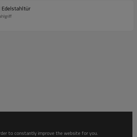
 Edelstahltür
hlgriff
order to constantly improve the website for you.